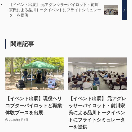
【イベント出展】 元アグレッサーパイロット・前川
宗氏による品川トークイベントにフライトシミュレー
ターを提供
関連記事
【イベント出展】現役ヘリ
【イベント出展】 元アグレ
コプターパイロットと職業
ッサーパイロット・前川宗
体験ブースを出展
氏による品川トークイベン
トにフライトシミュレータ
2026年6月7日
ーを提供