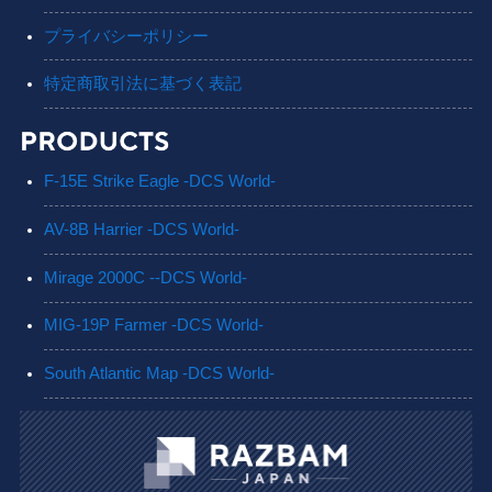
プライバシーポリシー
特定商取引法に基づく表記
F-15E Strike Eagle -DCS World-
AV-8B Harrier -DCS World-
Mirage 2000C --DCS World-
MIG-19P Farmer -DCS World-
South Atlantic Map -DCS World-