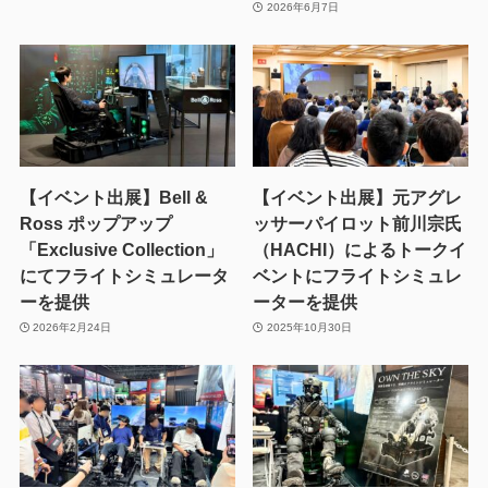
2026年6月7日
【イベント出展】Bell &
【イベント出展】元アグレ
Ross ポップアップ
ッサーパイロット前川宗氏
「Exclusive Collection」
（HACHI）によるトークイ
にてフライトシミュレータ
ベントにフライトシミュレ
ーを提供
ーターを提供
2026年2月24日
2025年10月30日