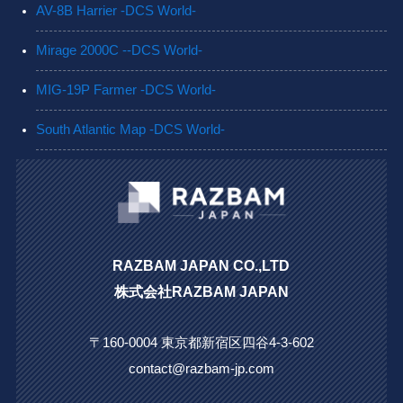
AV-8B Harrier -DCS World-
Mirage 2000C --DCS World-
MIG-19P Farmer -DCS World-
South Atlantic Map -DCS World-
RAZBAM JAPAN CO.,LTD
株式会社RAZBAM JAPAN
〒160-0004 東京都新宿区四谷4-3-602
contact@razbam-jp.com