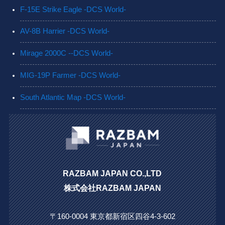
F-15E Strike Eagle -DCS World-
AV-8B Harrier -DCS World-
Mirage 2000C --DCS World-
MIG-19P Farmer -DCS World-
South Atlantic Map -DCS World-
RAZBAM JAPAN CO.,LTD
株式会社RAZBAM JAPAN
〒160-0004 東京都新宿区四谷4-3-602