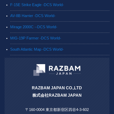
F-15E Strike Eagle -DCS World-
AV-8B Harrier -DCS World-
Mirage 2000C --DCS World-
MIG-19P Farmer -DCS World-
South Atlantic Map -DCS World-
RAZBAM JAPAN CO.,LTD
株式会社RAZBAM JAPAN
〒160-0004 東京都新宿区四谷4-3-602